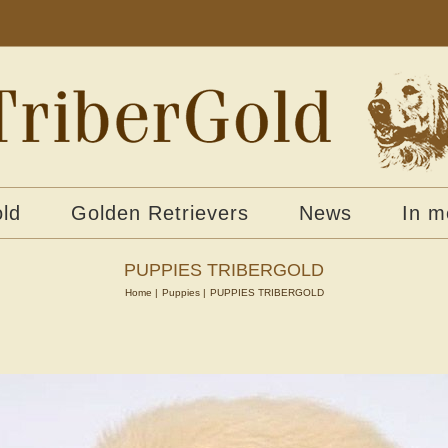
ld
Golden Retrievers
News
In 
PUPPIES TRIBERGOLD
Home
Puppies
PUPPIES TRIBERGOLD