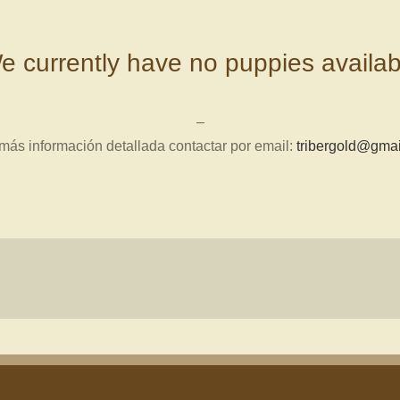
e currently have no puppies availab
–
más información detallada contactar por email:
tribergold@gma