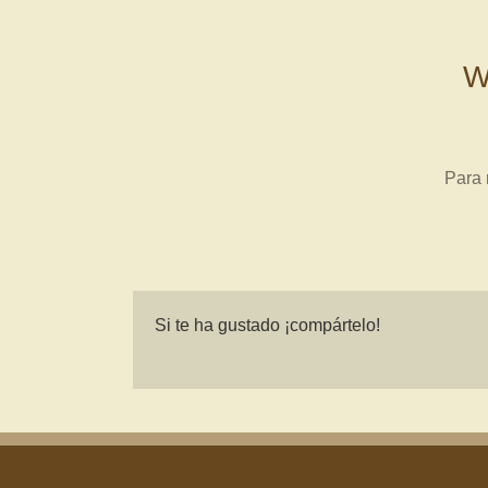
W
Para 
Si te ha gustado ¡compártelo!